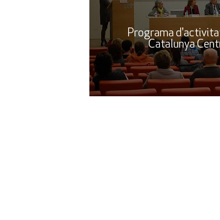
Programa d'activita
Catalunya Cent