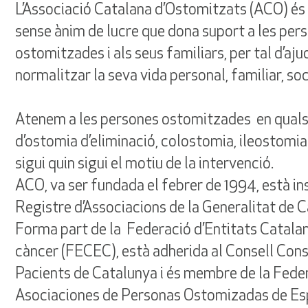
L’Associació Catalana d’Ostomitzats (ACO) és 
sense ànim de lucre que dona suport a les per
ostomitzades i als seus familiars, per tal d’aju
normalitzar la seva vida personal, familiar, soci
Atenem a les persones ostomitzades en quals
d’ostomia d’eliminació, colostomia, ileostomia
sigui quin sigui el motiu de la intervenció.
ACO, va ser fundada el febrer de 1994, està ins
Registre d’Associacions de la Generalitat de C
Forma part de la Federació d’Entitats Catala
càncer (FECEC), està adherida al Consell Cons
Pacients de Catalunya i és membre de la Fede
Asociaciones de Personas Ostomizadas de E