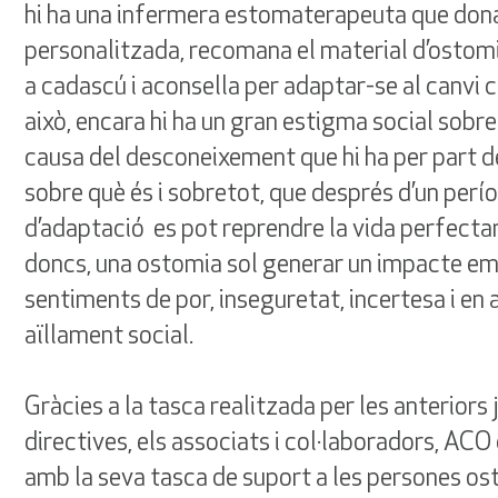
hi ha una infermera estomaterapeuta que don
personalitzada, recomana el material d’ostom
a cadascú i aconsella per adaptar-se al canvi c
això, encara hi ha un gran estigma social sobre
causa del desconeixement que hi ha per part de
sobre què és i sobretot, que després d’un perí
d’adaptació es pot reprendre la vida perfecta
doncs, una ostomia sol generar un impacte em
sentiments de por, inseguretat, incertesa i en
aïllament social.
Gràcies a la tasca realitzada per les anteriors 
directives, els associats i col·laboradors, ACO
amb la seva tasca de suport a les persones o