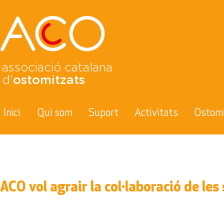
associació catalana
d'
ostomitzats
Inici
Qui som
Suport
Activitats
Ostom
ACO vol agrair la col·laboració de les