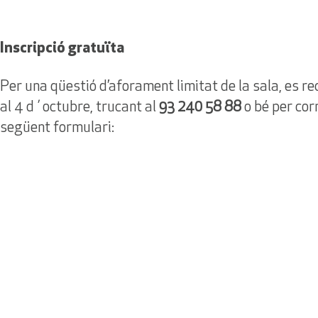
Inscripció gratuïta
Per una qüestió d’aforament limitat de la sala, es rec
al 4 d´octubre, trucant al
93 240 58 88
o bé per cor
següent formulari: