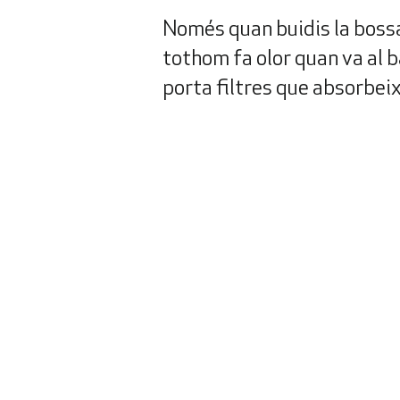
Només quan buidis la bossa
tothom fa olor quan va al b
porta filtres que absorbeixe